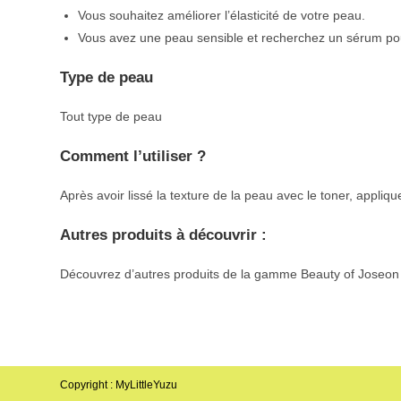
Vous souhaitez améliorer l’élasticité de votre peau.
Vous avez une peau sensible et recherchez un sérum pour l
Type de peau
Tout type de peau
Comment l’utiliser ?
Après avoir lissé la texture de la peau avec le toner, appl
Autres produits à découvrir :
Découvrez d’autres produits de la gamme Beauty of Joseo
Copyright : MyLittleYuzu