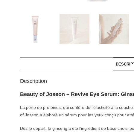
DESCRIP
Description
Beauty of Joseon – Revive Eye Serum: Gins
La perte de protéines, qui confère de l’élasticité à la couc
of Joseon a élaboré un sérum pour les yeux conçu pour atténu
Dès le départ, le ginseng a été l’ingrédient de base choisi 