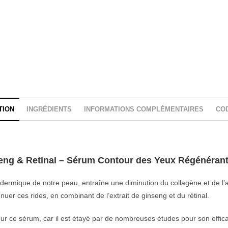
TION
INGRÉDIENTS
INFORMATIONS COMPLÉMENTAIRES
CO
eng & Retinal – Sérum Contour des Yeux Régénérant 
he dermique de notre peau, entraîne une diminution du collagène et de l’
er ces rides, en combinant de l’extrait de ginseng et du rétinal.
pour ce sérum, car il est étayé par de nombreuses études pour son effica