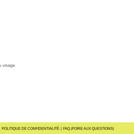
u visage.
POLITIQUE DE CONFIDENTIALITÉ
FAQ (FOIRE AUX QUESTIONS)