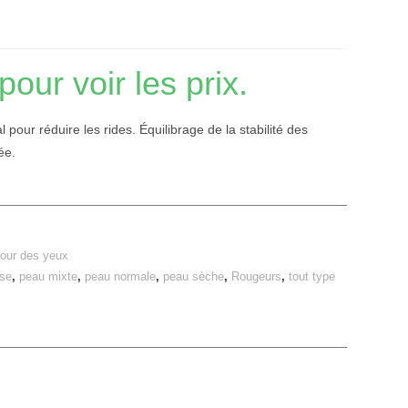
ur voir les prix.
pour réduire les rides. Équilibrage de la stabilité des
ée.
tour des yeux
se
,
peau mixte
,
peau normale
,
peau sèche
,
Rougeurs
,
tout type