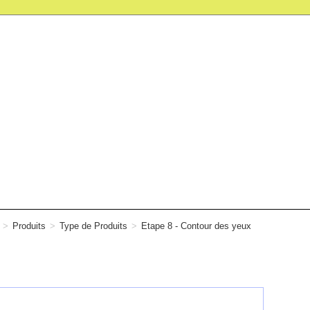
>
Produits
>
Type de Produits
>
Etape 8 - Contour des yeux