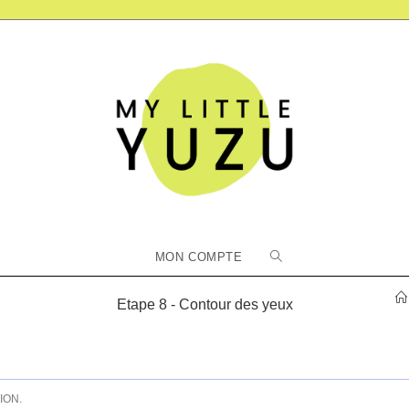
Toggle
MON COMPTE
website
Etape 8 - Contour des yeux
search
ION.