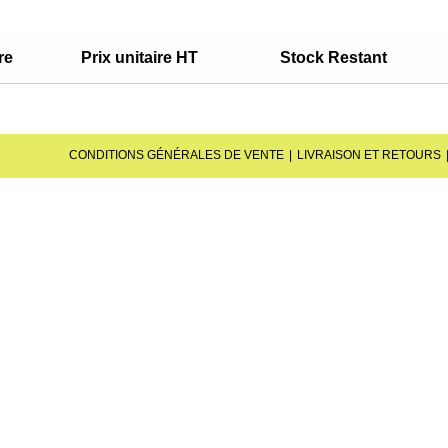
re
Prix unitaire HT
Stock Restant
CONDITIONS GÉNÉRALES DE VENTE
LIVRAISON ET RETOURS