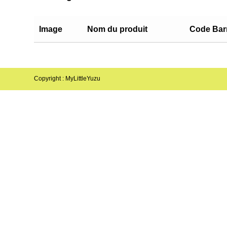
Image
Nom du produit
Code Bar
Copyright : MyLittleYuzu