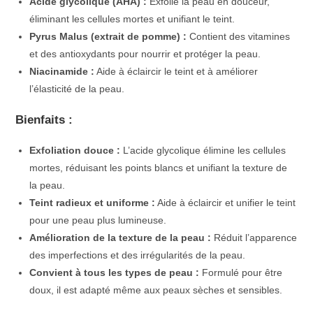
Acide glycolique (AHA) :
Exfolie la peau en douceur,
éliminant les cellules mortes et unifiant le teint.
Pyrus Malus (extrait de pomme) :
Contient des vitamines
et des antioxydants pour nourrir et protéger la peau.
Niacinamide :
Aide à éclaircir le teint et à améliorer
l’élasticité de la peau.
Bienfaits :
Exfoliation douce :
L’acide glycolique élimine les cellules
mortes, réduisant les points blancs et unifiant la texture de
la peau.
Teint radieux et uniforme :
Aide à éclaircir et unifier le teint
pour une peau plus lumineuse.
Amélioration de la texture de la peau :
Réduit l’apparence
des imperfections et des irrégularités de la peau.
Convient à tous les types de peau :
Formulé pour être
doux, il est adapté même aux peaux sèches et sensibles.