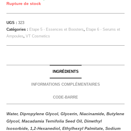
Rupture de stock
UGS :
323
Catégories :
Etape 5 - Essences et Boosters
,
Etape 6 - Serums et
Ampoules
,
VT Cosmetics
INGRÉDIENTS
INFORMATIONS COMPLÉMENTAIRES
CODE-BARRE
Water, Dipropylene Glycol, Glycerin, Niacinamide, Butylene
Glycol, Macadamia Ternifolia Seed Oil, Dimethyl
Isosorbide, 1,2-Hexanediol, Ethylhexyl Palmitate, Sodium