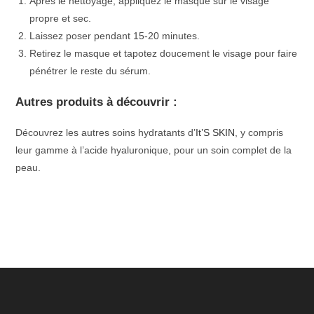
Après le nettoyage, appliquez le masque sur le visage
propre et sec.
Laissez poser pendant 15-20 minutes.
Retirez le masque et tapotez doucement le visage pour faire
pénétrer le reste du sérum.
Autres produits à découvrir :
Découvrez les autres soins hydratants d’
It’S SKIN
, y compris
leur gamme à l’acide hyaluronique, pour un soin complet de la
peau.