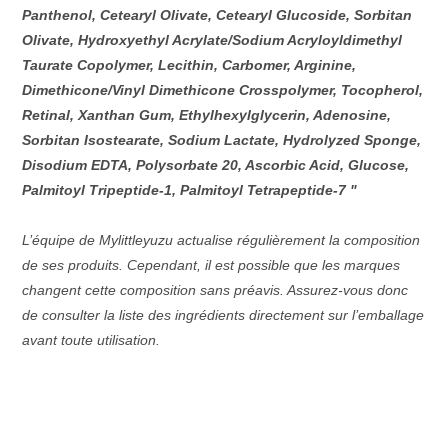
Panthenol, Cetearyl Olivate, Cetearyl Glucoside, Sorbitan
Olivate, Hydroxyethyl Acrylate/Sodium Acryloyldimethyl
Taurate Copolymer, Lecithin, Carbomer, Arginine,
Dimethicone/Vinyl Dimethicone Crosspolymer, Tocopherol,
Retinal, Xanthan Gum, Ethylhexylglycerin, Adenosine,
Sorbitan Isostearate, Sodium Lactate, Hydrolyzed Sponge,
Disodium EDTA, Polysorbate 20, Ascorbic Acid, Glucose,
Palmitoyl Tripeptide-1, Palmitoyl Tetrapeptide-7 "
L’équipe de Mylittleyuzu actualise régulièrement la composition
de ses produits. Cependant, il est possible que les marques
changent cette composition sans préavis. Assurez-vous donc
de consulter la liste des ingrédients directement sur l’emballage
avant toute utilisation.