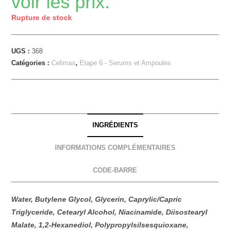
voir les prix.
Rupture de stock
UGS :
368
Catégories :
Celimax
,
Etape 6 - Serums et Ampoules
INGRÉDIENTS
INFORMATIONS COMPLÉMENTAIRES
CODE-BARRE
Water, Butylene Glycol, Glycerin, Caprylic/Capric
Triglyceride, Cetearyl Alcohol, Niacinamide, Diisostearyl
Malate, 1,2-Hexanediol, Polypropylsilsesquioxane,