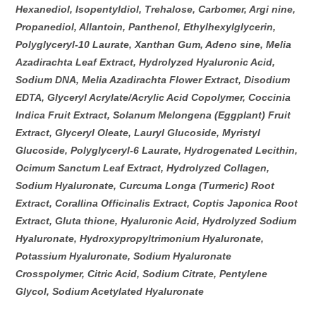
Hexanediol, Isopentyldiol, Trehalose, Carbomer, Argi nine,
Propanediol, Allantoin, Panthenol, Ethylhexylglycerin,
Polyglyceryl-10 Laurate, Xanthan Gum, Adeno sine, Melia
Azadirachta Leaf Extract, Hydrolyzed Hyaluronic Acid,
Sodium DNA, Melia Azadirachta Flower Extract, Disodium
EDTA, Glyceryl Acrylate/Acrylic Acid Copolymer, Coccinia
Indica Fruit Extract, Solanum Melongena (Eggplant) Fruit
Extract, Glyceryl Oleate, Lauryl Glucoside, Myristyl
Glucoside, Polyglyceryl-6 Laurate, Hydrogenated Lecithin,
Ocimum Sanctum Leaf Extract, Hydrolyzed Collagen,
Sodium Hyaluronate, Curcuma Longa (Turmeric) Root
Extract, Corallina Officinalis Extract, Coptis Japonica Root
Extract, Gluta thione, Hyaluronic Acid, Hydrolyzed Sodium
Hyaluronate, Hydroxypropyltrimonium Hyaluronate,
Potassium Hyaluronate, Sodium Hyaluronate
Crosspolymer, Citric Acid, Sodium Citrate, Pentylene
Glycol, Sodium Acetylated Hyaluronate