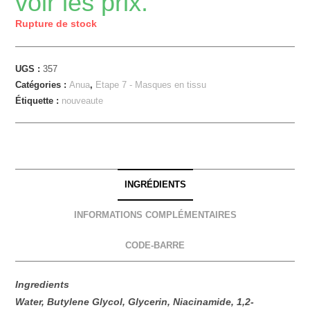
voir les prix.
Rupture de stock
UGS :
357
Catégories :
Anua
,
Etape 7 - Masques en tissu
Étiquette :
nouveaute
INGRÉDIENTS
INFORMATIONS COMPLÉMENTAIRES
CODE-BARRE
Ingredients
Water, Butylene Glycol, Glycerin, Niacinamide, 1,2-